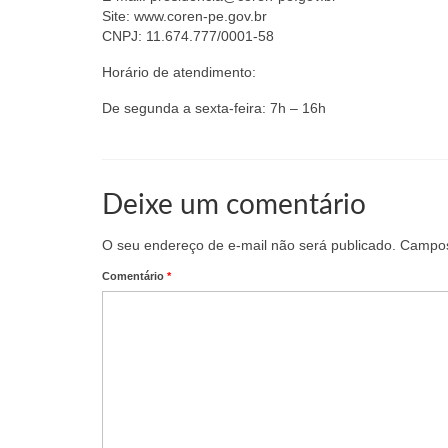
Site: www.coren-pe.gov.br
CNPJ: 11.674.777/0001-58
Horário de atendimento:
De segunda a sexta-feira: 7h – 16h
Deixe um comentário
O seu endereço de e-mail não será publicado.
Campos
Comentário
*