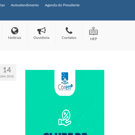
tas
Autoatendimento
Agenda do Presidente
Notícias
Ouvidoria
Contatos
NEP
14
JAN 2010