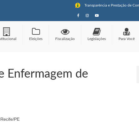
Transparência e Prestação de Con
stitucional
Eleições
Fiscalização
Legislações
Para Você
de Enfermagem de
 Recife/PE