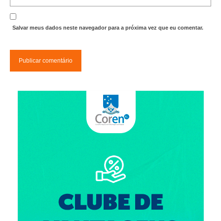
Suspensão do Exercício Profissional
Para Você
Salvar meus dados neste navegador para a próxima vez que eu comentar.
Procedimento para registro
Clube de Vantagens
Valores dos serviços
Reserva de auditório
Notícias
Ouvidoria
Contatos
Fale Conosco
NEP