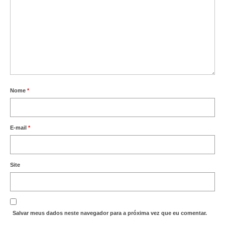
Nome
*
E-mail
*
Site
Salvar meus dados neste navegador para a próxima vez que eu comentar.