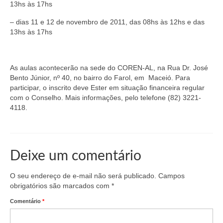
Suspensão do Exercício Profissional
13hs às 17hs
– dias 11 e 12 de novembro de 2011, das 08hs às 12hs e das
Para Você
13hs às 17hs
Procedimento para registro
Clube de Vantagens
As aulas acontecerão na sede do COREN-AL, na Rua Dr. José
Bento Júnior, nº 40, no bairro do Farol, em Maceió. Para
Valores dos serviços
participar, o inscrito deve Ester em situação financeira regular
com o Conselho. Mais informações, pelo telefone (82) 3221-
Reserva de auditório
4118.
Notícias
Ouvidoria
Deixe um comentário
Contatos
O seu endereço de e-mail não será publicado.
Campos
obrigatórios são marcados com
*
Fale Conosco
Comentário
*
NEP