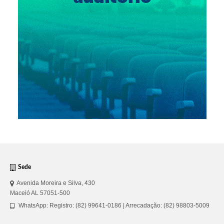
Sede
Avenida Moreira e Silva, 430
Maceió AL 57051-500
WhatsApp: Registro: (82) 99641-0186 | Arrecadação: (82) 98803-5009