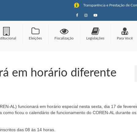
Transparência e Prestação de Con
stitucional
Eleições
Fiscalização
Legislações
Para Você
 em horário diferente
-AL) funcionará em horário especial nesta sexta, dia 17 de feverei
ra como ficou o calendário de funcionamento do COREN-AL durante os 
nscritos das 08 às 14 horas.