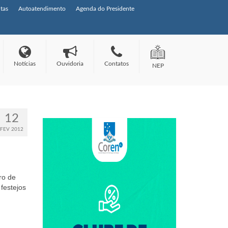
tas
Autoatendimento
Agenda do Presidente
Notícias
Ouvidoria
Contatos
NEP
12
FEV 2012
ro de
festejos