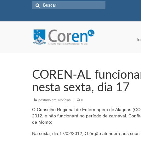
Buscar
por:
In
COREN-AL funcionará
nesta sexta, dia 17
postado em:
Notícias
|
0
O Conselho Regional de Enfermagem de Alagoas (COREN
2012, e não funcionará no período de carnaval. Confi
de Momo:
Na sexta, dia 17/02/2012, O órgão atenderá aos seus i