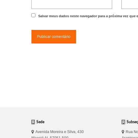
Salvar meus dados neste navegador para a próxima vez que 
Sede
Subse
Avenida Moreira e Silva, 430
Rua No
Maceió AL 57051-500
Arapirac