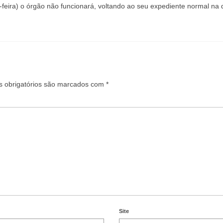
-feira) o órgão não funcionará, voltando ao seu expediente normal na 
 obrigatórios são marcados com
*
Site