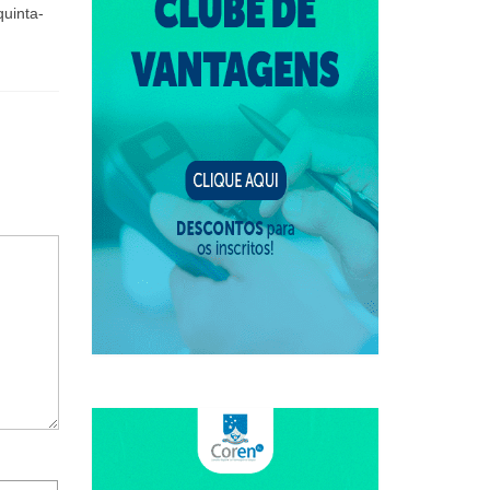
quinta-