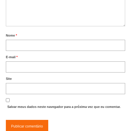
Nome
*
E-mail
*
Site
Salvar meus dados neste navegador para a próxima vez que eu comentar.