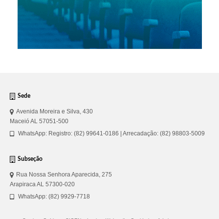
Sede
Avenida Moreira e Silva, 430
Maceió AL 57051-500
WhatsApp: Registro: (82) 99641-0186 | Arrecadação: (82) 98803-5009
Subseção
Rua Nossa Senhora Aparecida, 275
Arapiraca AL 57300-020
WhatsApp: (82) 9929-7718