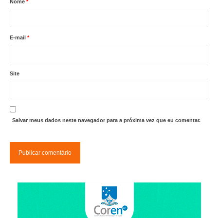
Nome
*
E-mail
*
Site
Salvar meus dados neste navegador para a próxima vez que eu comentar.