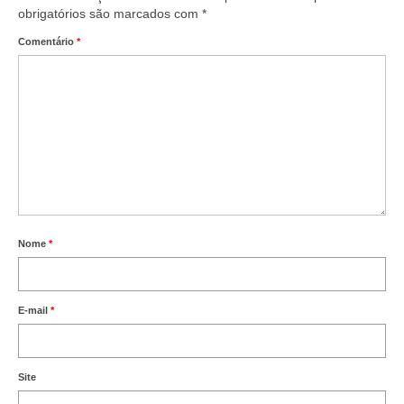
obrigatórios são marcados com
*
Comentário
*
Nome
*
E-mail
*
Site