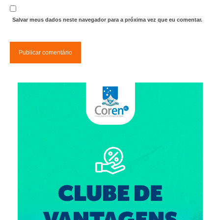
Suspensão do Exercício Profissional
Salvar meus dados neste navegador para a próxima vez que eu comentar.
Para Você
Procedimento para registro
Clube de Vantagens
Valores dos serviços
Reserva de auditório
Notícias
Ouvidoria
Contatos
Fale Conosco
NEP