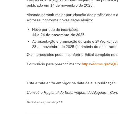
publicado em 14 de novembro de 2025.
Visando garantir maior participação dos profissionai
exitosas, conforme novas datas abaixo:
Novo período de inscrições:
14 a 24 de novembro de 2025
Apresentação e premiação durante o 2º Workshop:
28 de novembro de 2025 (cerimônia de encerramen
Os interessados podem conferir o Edital completo no s
Formulário para preenchimento:
https://forms.gle/
Esta errata entra em vigor na data de sua publicação.
Conselho Regional de Enfermagem de Alagoas – Cor
edital
,
errata
,
Workshop RT