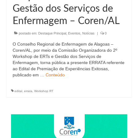
Gestão dos Serviços de
Enfermagem – Coren/AL
postado em:
Destaque Principal
,
Eventos
,
Notícias
|
0
O Conselho Regional de Enfermagem de Alagoas –
Coren/AL, por meio da Comissão Organizadora do 2º
Workshop de ERTs e Gestão dos Serviços de
Enfermagem, torna pública a presente ERRATA referente
ao Edital de Premiação de Experiências Exitosas,
publicado em …
Conteúdo
edital
,
errata
,
Workshop RT