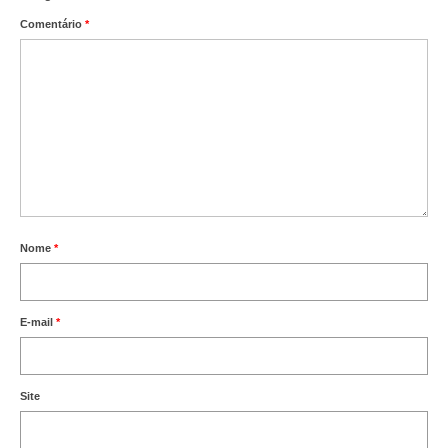
Comentário
*
Nome
*
E-mail
*
Site