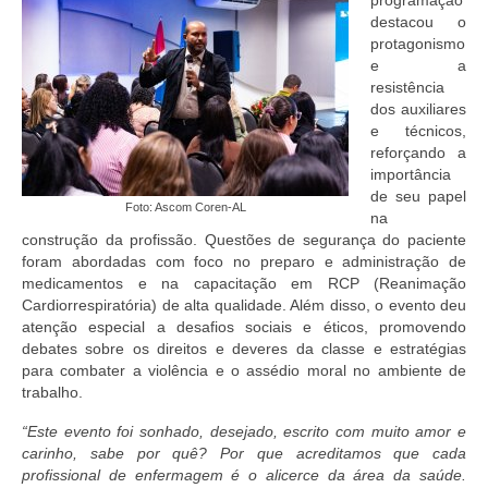
programação
destacou o
protagonismo
e a
resistência
dos auxiliares
e técnicos,
reforçando a
importância
de seu papel
Foto: Ascom Coren-AL
na
construção da profissão. Questões de segurança do paciente
foram abordadas com foco no preparo e administração de
medicamentos e na capacitação em RCP (Reanimação
Cardiorrespiratória) de alta qualidade. Além disso, o evento deu
atenção especial a desafios sociais e éticos, promovendo
debates sobre os direitos e deveres da classe e estratégias
para combater a violência e o assédio moral no ambiente de
trabalho.
“Este evento foi sonhado, desejado, escrito com muito amor e
carinho, sabe por quê? Por que acreditamos que cada
profissional de enfermagem é o alicerce da área da saúde.