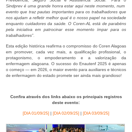
Previdência, Seguro Social e Assistência Social:
“Para o
Sindprev é uma grande honra estar aqui neste momento, num
evento que traz pautas importantes para os trabalhadores que
nos ajudam a refletir melhor qual é o nosso papel na sociedade
enquanto cuidadores da saúde. O Coren-AL está de parabéns
pela iniciativa em patrocinar esse momento ímpar para os
trabalhadores”
.
Esta edição histórica reafirma o compromisso do Coren Alagoas
em promover, cada vez mais, a qualificação profissional, o
protagonismo, o empoderamento e a valorização da
enfermagem alagoana. O sucesso do Enautenf 2025 é apenas
o começo — em 2026, o maior evento para auxiliares e técnicos
de enfermagem do estado promete ser ainda mais grandioso!
Confira através dos links abaixo os principais registros
deste evento:
[DIA 01/09/25]
|
[DIA 02/09/25]
|
[DIA 03/09/25]