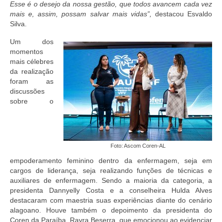
Esse é o desejo da nossa gestão, que todos avancem cada vez
mais e, assim, possam salvar mais vidas”,
destacou
Esvaldo
Silva.
Um dos
momentos
mais célebres
da realização
foram as
discussões
sobre o
Foto: Ascom Coren-AL
empoderamento feminino dentro da enfermagem, seja em
cargos de liderança, seja realizando funções de técnicas e
auxiliares de enfermagem. Sendo a maioria da categoria, a
presidenta Dannyelly Costa e a conselheira Hulda Alves
destacaram com maestria suas experiências diante do cenário
alagoano. Houve também o depoimento da presidenta do
Coren da Paraíba, Rayra Beserra, que emocionou ao evidenciar