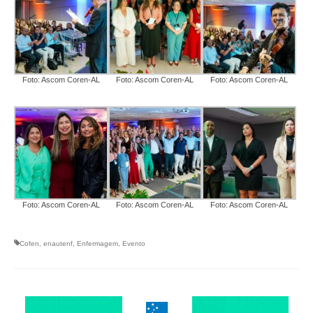
Foto: Ascom Coren-AL
Foto: Ascom Coren-AL
Foto: Ascom Coren-AL
Foto: Ascom Coren-AL
Foto: Ascom Coren-AL
Foto: Ascom Coren-AL
Cofen
,
enautenf
,
Enfermagem
,
Evento