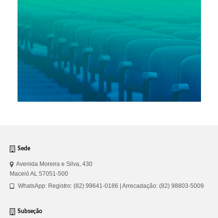
Sede
Avenida Moreira e Silva, 430
Maceió AL 57051-500
WhatsApp: Registro: (82) 99641-0186 | Arrecadação: (82) 98803-5009
Subseção