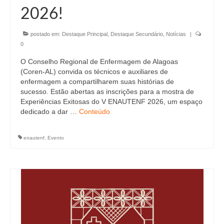
2026!
postado em:
Destaque Principal
,
Destaque Secundário
,
Notícias
|
0
O Conselho Regional de Enfermagem de Alagoas
(Coren-AL) convida os técnicos e auxiliares de
enfermagem a compartilharem suas histórias de
sucesso. Estão abertas as inscrições para a mostra de
Experiências Exitosas do V ENAUTENF 2026, um espaço
dedicado a dar …
Conteúdo
enautenf
,
Evento