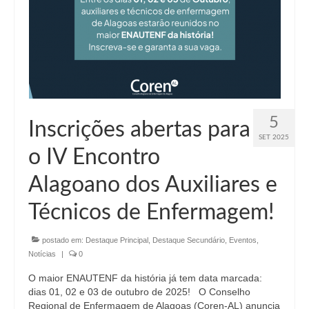
5
Inscrições abertas para
SET 2025
o IV Encontro
Alagoano dos Auxiliares e
Técnicos de Enfermagem!
postado em:
Destaque Principal
,
Destaque Secundário
,
Eventos
,
Notícias
|
0
O maior ENAUTENF da história já tem data marcada:
dias 01, 02 e 03 de outubro de 2025! O Conselho
Regional de Enfermagem de Alagoas (Coren-AL) anuncia