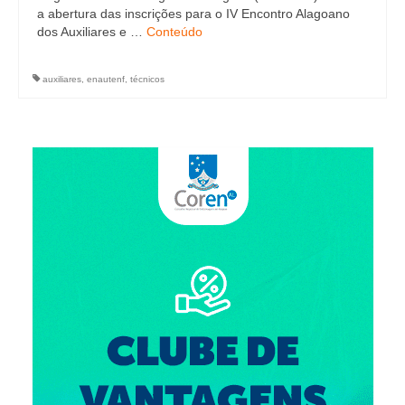
a abertura das inscrições para o IV Encontro Alagoano
dos Auxiliares e …
Conteúdo
auxiliares
,
enautenf
,
técnicos