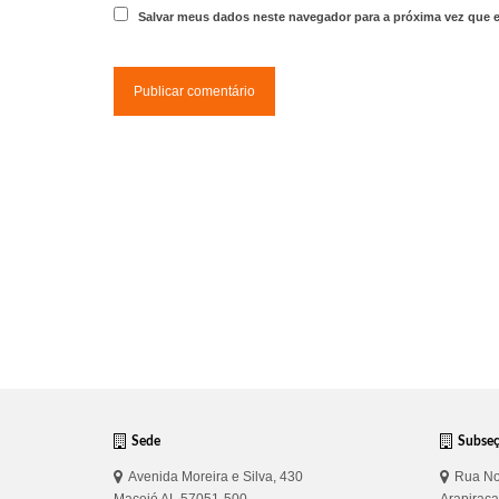
Salvar meus dados neste navegador para a próxima vez que 
Sede
Subse
Avenida Moreira e Silva, 430
Rua No
Maceió AL 57051-500
Arapirac