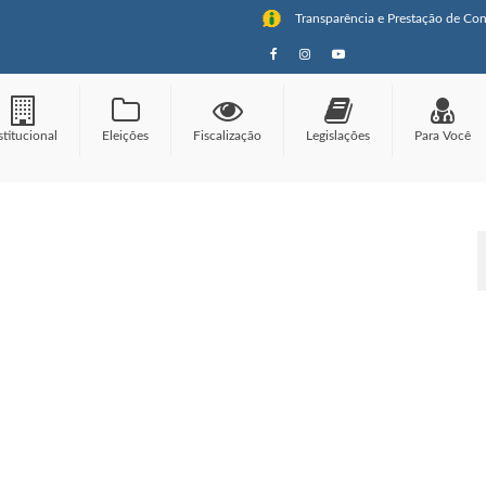
Transparência e Prestação de Con
stitucional
Eleições
Fiscalização
Legislações
Para Você