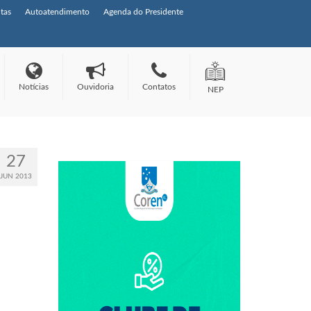
tas
Autoatendimento
Agenda do Presidente
Notícias
Ouvidoria
Contatos
NEP
27
JUN 2013