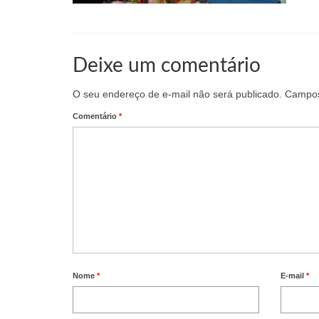
Deixe um comentário
O seu endereço de e-mail não será publicado.
Campos
Comentário
*
Nome
*
E-mail
*