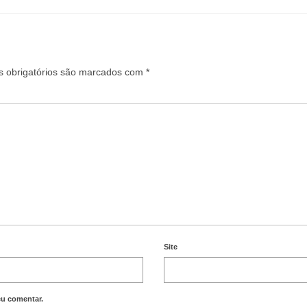
 obrigatórios são marcados com
*
Site
eu comentar.