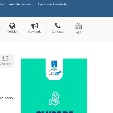
tas
Autoatendimento
Agenda do Presidente
Notícias
Ouvidoria
Contatos
NEP
13
MAR 2014
ra sócio