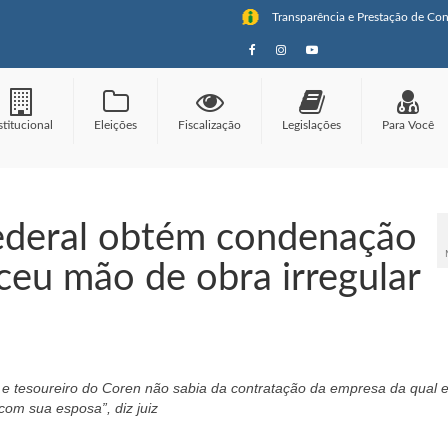
Transparência e Prestação de Con
stitucional
Eleições
Fiscalização
Legislações
Para Você
Federal obtém condenação
ceu mão de obra irregular
 e tesoureiro do Coren não sabia da contratação da empresa da qual e
com sua esposa”, diz juiz