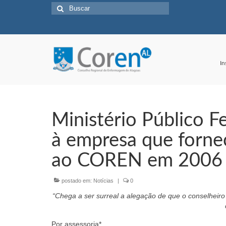
Buscar
por:
In
Ministério Público 
à empresa que forne
ao COREN em 2006
postado em:
Notícias
|
0
“Chega a ser surreal a alegação de que o conselheiro
Por assessoria*