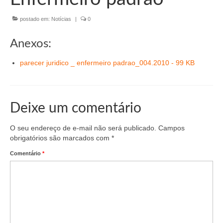
Organograma
postado em:
Notícias
|
0
Conselheiros e Diretoria
Câmaras Técnicas
Anexos:
Carta de Serviços ao Cidadão
parecer juridico _ enfermeiro padrao_004.2010 - 99 KB
Governança
Transparência e Prestação de Contas
Deixe um comentário
Eleições
O seu endereço de e-mail não será publicado.
Campos
obrigatórios são marcados com
*
Eleições Triênio 2027-2029
Comentário
*
Eleições 2023
Eleições Anteriores
Agenda do presidente