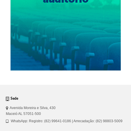
Sede
Avenida Moreira e Silva, 430
Maceió AL 57051-500
WhatsApp: Registro: (82) 99641-0186 | Arrecadação: (82) 98803-5009