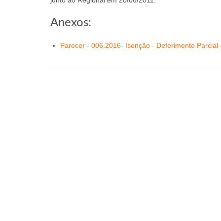
Anexos:
Parecer - 006.2016- Isenção - Deferimento Parcia