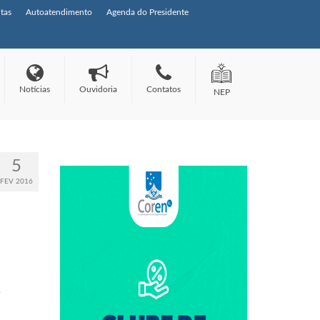
tas
Autoatendimento
Agenda do Presidente
Notícias
Ouvidoria
Contatos
NEP
5
FEV 2016
o