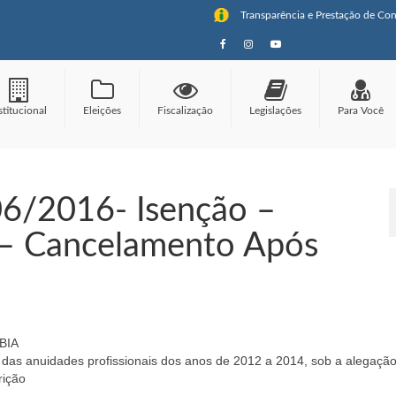
Transparência e Prestação de Con
stitucional
Eleições
Fiscalização
Legislações
Para Você
006/2016- Isenção –
 – Cancelamento Após
BIA
 anuidades profissionais dos anos de 2012 a 2014, sob a alegaçã
rição