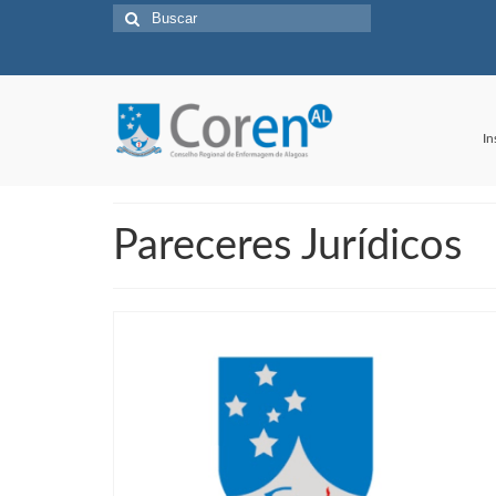
Buscar
por:
In
Pareceres Jurídicos