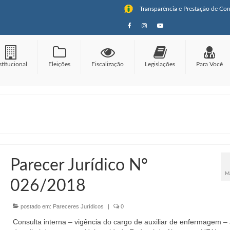
Transparência e Prestação de Con
stitucional
Eleições
Fiscalização
Legislações
Para Você
Parecer Jurídico Nº
M
026/2018
postado em:
Pareceres Jurídicos
|
0
Consulta interna – vigência do cargo de auxiliar de enfermagem – 