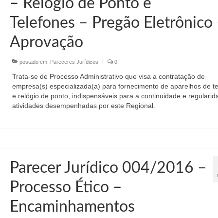
– Relógio de Ponto e
Telefones – Pregão Eletrônico
Aprovação
postado em:
Pareceres Jurídicos
|
0
Trata-se de Processo Administrativo que visa a contratação de
empresa(s) especializada(a) para fornecimento de aparelhos de t
e relógio de ponto, indispensáveis para a continuidade e regulari
atividades desempenhadas por este Regional.
Parecer Jurídico 004/2016 –
Processo Ético –
Encaminhamentos