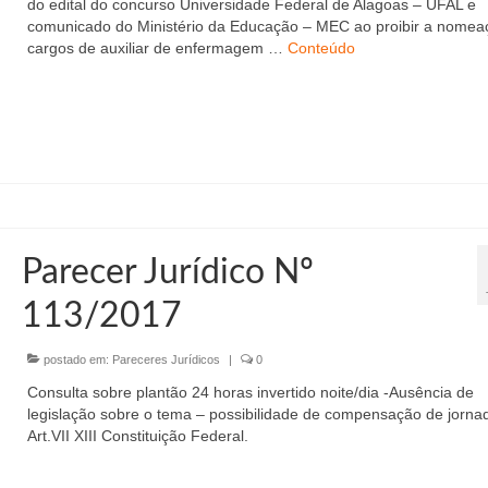
do edital do concurso Universidade Federal de Alagoas – UFAL e
comunicado do Ministério da Educação – MEC ao proibir a nomea
cargos de auxiliar de enfermagem …
Conteúdo
Parecer Jurídico Nº
113/2017
postado em:
Pareceres Jurídicos
|
0
Consulta sobre plantão 24 horas invertido noite/dia -Ausência de
legislação sobre o tema – possibilidade de compensação de jorna
Art.VII XIII Constituição Federal.