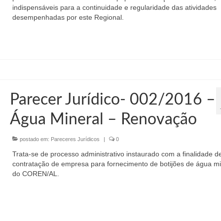
indispensáveis para a continuidade e regularidade das atividades
desempenhadas por este Regional.
Parecer Jurídico- 002/2016 –
Água Mineral – Renovação
postado em:
Pareceres Jurídicos
|
0
Trata-se de processo administrativo instaurado com a finalidade d
contratação de empresa para fornecimento de botijões de água mi
do COREN/AL.