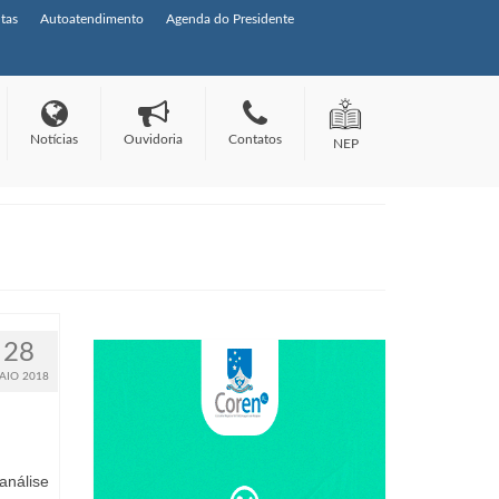
tas
Autoatendimento
Agenda do Presidente
Notícias
Ouvidoria
Contatos
NEP
28
AIO 2018
análise