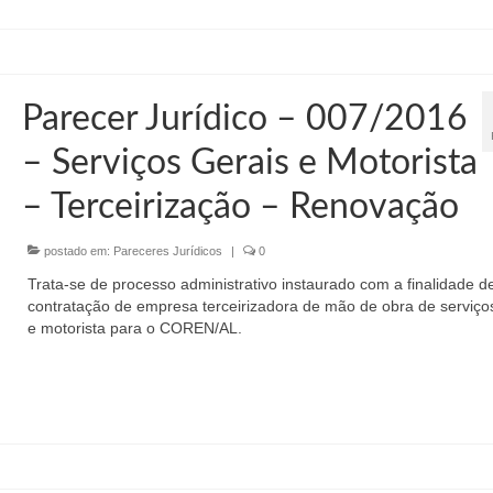
Parecer Jurídico – 007/2016
– Serviços Gerais e Motorista
– Terceirização – Renovação
postado em:
Pareceres Jurídicos
|
0
Trata-se de processo administrativo instaurado com a finalidade d
contratação de empresa terceirizadora de mão de obra de serviço
e motorista para o COREN/AL.