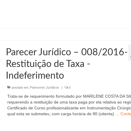
Parecer Jurídico – 008/2016-
Restituição de Taxa -
Indeferimento
postado em:
Pareceres Jurídicos
|
0
Trata-se de requerimento formulado por MARILENE COSTA DA SI
requerendo a restituição de uma taxa paga por ela relativa ao regi
Certificado de Curso profissionalizante em Instrumentação Cirúrgi
qual esta se submeteu, com carga horária de 80 (oitenta) …
Cont