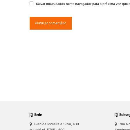
Salvar meus dados neste navegador para a próxima vez que 
Sede
Subse
Avenida Moreira e Silva, 430
Rua No
Maceió AL 57051-500
Arapirac