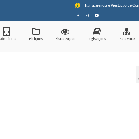
Transparência e Prestação de Con
stitucional
Eleições
Fiscalização
Legislações
Para Você