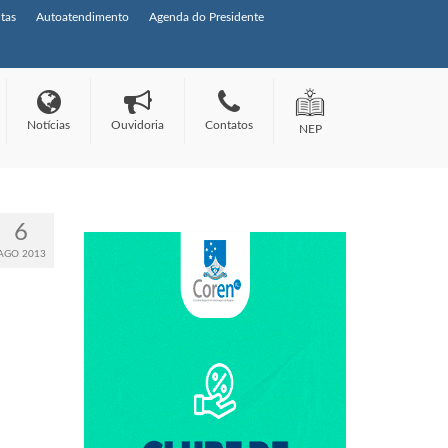
tas
Autoatendimento
Agenda do Presidente
Notícias
Ouvidoria
Contatos
NEP
6
AGO 2013