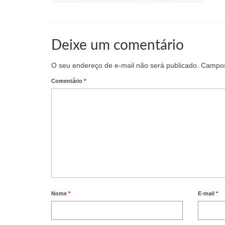
Deixe um comentário
O seu endereço de e-mail não será publicado.
Campos
Comentário
*
Nome
*
E-mail
*