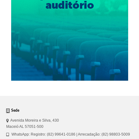
Sede
Avenida Moreira e Silva, 430
Maceió AL 57051-500
WhatsApp: Registro: (82) 99641-0186 | Arrecadação: (82) 98803-5009