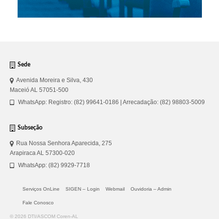
Sede
Avenida Moreira e Silva, 430
Maceió AL 57051-500
WhatsApp: Registro: (82) 99641-0186 | Arrecadação: (82) 98803-5009
Subseção
Rua Nossa Senhora Aparecida, 275
Arapiraca AL 57300-020
WhatsApp: (82) 9929-7718
Serviços OnLine
SIGEN – Login
Webmail
Ouvidoria – Admin
Fale Conosco
© 2026 DTI/ASCOM Coren-AL