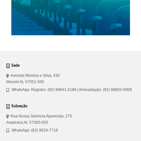
Sede
Avenida Moreira e Silva, 430
Maceió AL 57051-500
WhatsApp: Registro: (82) 99641-0186 | Arrecadação: (82) 98803-5009
Subseção
Rua Nossa Senhora Aparecida, 275
Arapiraca AL 57300-020
WhatsApp: (82) 9929-7718