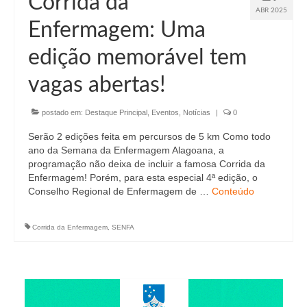
Corrida da
ABR 2025
Enfermagem: Uma
edição memorável tem
vagas abertas!
postado em:
Destaque Principal
,
Eventos
,
Notícias
|
0
Serão 2 edições feita em percursos de 5 km Como todo
ano da Semana da Enfermagem Alagoana, a
programação não deixa de incluir a famosa Corrida da
Enfermagem! Porém, para esta especial 4ª edição, o
Conselho Regional de Enfermagem de …
Conteúdo
Corrida da Enfermagem
,
SENFA