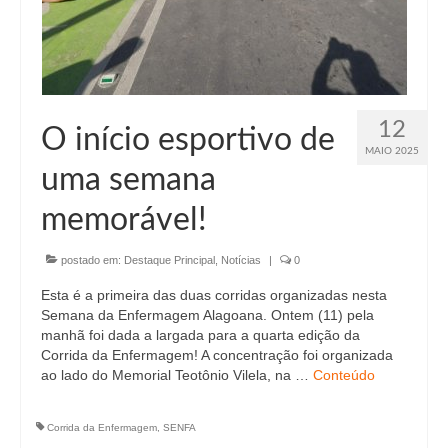
12
O início esportivo de
MAIO 2025
uma semana
memorável!
postado em:
Destaque Principal
,
Notícias
|
0
Esta é a primeira das duas corridas organizadas nesta
Semana da Enfermagem Alagoana. Ontem (11) pela
manhã foi dada a largada para a quarta edição da
Corrida da Enfermagem! A concentração foi organizada
ao lado do Memorial Teotônio Vilela, na …
Conteúdo
Corrida da Enfermagem
,
SENFA