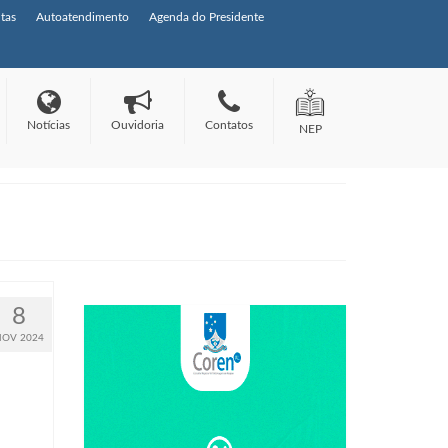
tas
Autoatendimento
Agenda do Presidente
Notícias
Ouvidoria
Contatos
NEP
8
NOV 2024