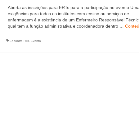
Aberta as inscrições para ERTs para a participação no evento Um
exigências para todos os institutos com ensino ou serviços de
enfermagem é a existência de um Enfermeiro Responsável Técnic
qual tem a função administrativa e coordenadora dentro …
Conte
Encontro RTs
,
Evento