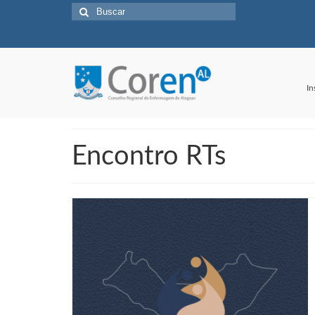
Buscar
por:
In
Encontro RTs