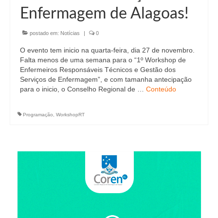
Enfermagem de Alagoas!
postado em:
Notícias
|
0
O evento tem inicio na quarta-feira, dia 27 de novembro.
Falta menos de uma semana para o “1º Workshop de
Enfermeiros Responsáveis Técnicos e Gestão dos
Serviços de Enfermagem”, e com tamanha antecipação
para o inicio, o Conselho Regional de …
Conteúdo
Programação
,
WorkshopRT