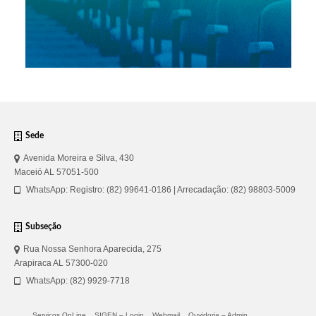
Sede
Avenida Moreira e Silva, 430
Maceió AL 57051-500
WhatsApp: Registro: (82) 99641-0186 | Arrecadação: (82) 98803-5009
Subseção
Rua Nossa Senhora Aparecida, 275
Arapiraca AL 57300-020
WhatsApp: (82) 9929-7718
Serviços OnLine
SIGEN – Login
Webmail
Ouvidoria – Admin