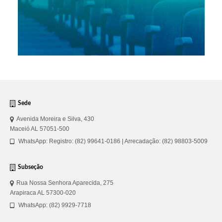
Sede
Avenida Moreira e Silva, 430
Maceió AL 57051-500
WhatsApp: Registro: (82) 99641-0186 | Arrecadação: (82) 98803-5009
Subseção
Rua Nossa Senhora Aparecida, 275
Arapiraca AL 57300-020
WhatsApp: (82) 9929-7718