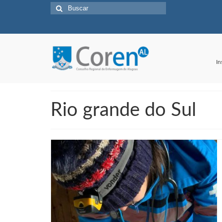
Buscar
por:
In
Rio grande do Sul