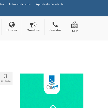
tas
Autoatendimento
Agenda do Presidente
Notícias
Ouvidoria
Contatos
NEP
3
JUL 2024