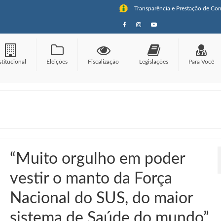
Transparência e Prestação de Con
stitucional
Eleições
Fiscalização
Legislações
Para Você
“Muito orgulho em poder
vestir o manto da Força
Nacional do SUS, do maior
sistema de Saúde do mundo”