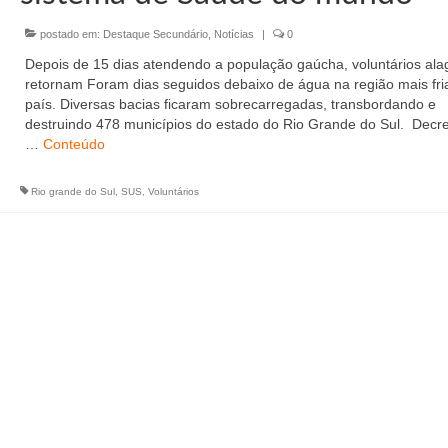
postado em:
Destaque Secundário
,
Notícias
|
0
Depois de 15 dias atendendo a população gaúcha, voluntários al
retornam Foram dias seguidos debaixo de água na região mais fri
país. Diversas bacias ficaram sobrecarregadas, transbordando e
destruindo 478 municípios do estado do Rio Grande do Sul. Decr
…
Conteúdo
Rio grande do Sul
,
SUS
,
Voluntários