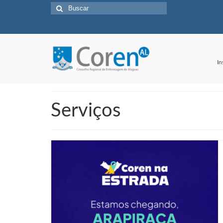
Buscar
por:
In
Serviços