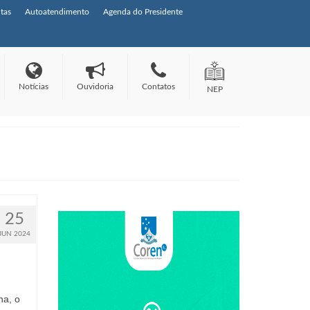
tas
Autoatendimento
Agenda do Presidente
Notícias
Ouvidoria
Contatos
NEP
25
JUN 2024
na, o