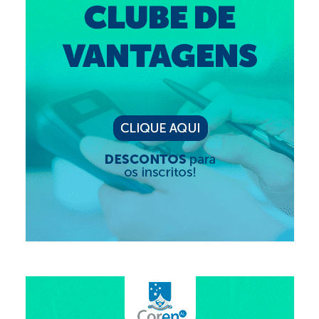
Suspensão do Exercício Profissional
Para Você
Procedimento para registro
Clube de Vantagens
Valores dos serviços
Reserva de auditório
Notícias
Ouvidoria
Contatos
Fale Conosco
NEP