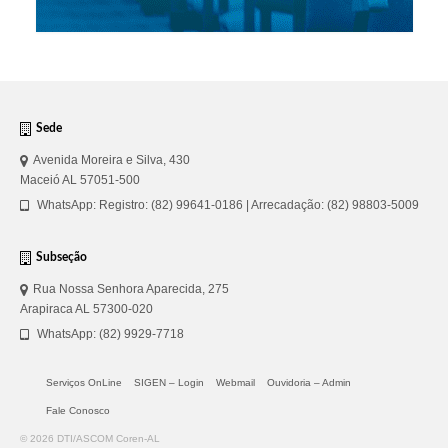
Sede
Avenida Moreira e Silva, 430
Maceió AL 57051-500
WhatsApp: Registro: (82) 99641-0186 | Arrecadação: (82) 98803-5009
Subseção
Rua Nossa Senhora Aparecida, 275
Arapiraca AL 57300-020
WhatsApp: (82) 9929-7718
Serviços OnLine
SIGEN – Login
Webmail
Ouvidoria – Admin
Fale Conosco
© 2026 DTI/ASCOM Coren-AL