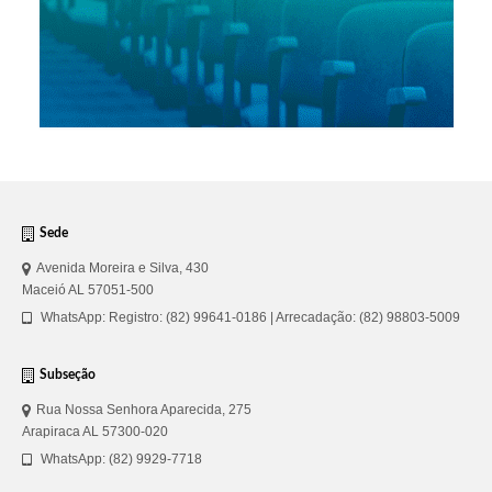
Sede
Avenida Moreira e Silva, 430
Maceió AL 57051-500
WhatsApp: Registro: (82) 99641-0186 | Arrecadação: (82) 98803-5009
Subseção
Rua Nossa Senhora Aparecida, 275
Arapiraca AL 57300-020
WhatsApp: (82) 9929-7718