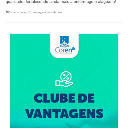
qualidade, fortalecendo ainda mais a enfermagem alagoana!
Comemoração
,
Enfermagem
,
estudantes