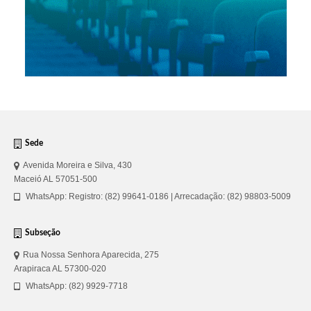
Sede
Avenida Moreira e Silva, 430
Maceió AL 57051-500
WhatsApp: Registro: (82) 99641-0186 | Arrecadação: (82) 98803-5009
Subseção
Rua Nossa Senhora Aparecida, 275
Arapiraca AL 57300-020
WhatsApp: (82) 9929-7718