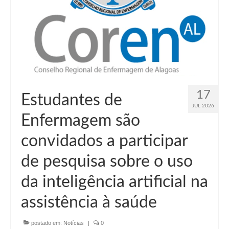
17
Estudantes de
JUL 2026
Enfermagem são
convidados a participar
de pesquisa sobre o uso
da inteligência artificial na
assistência à saúde
postado em:
Notícias
|
0