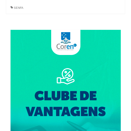
SENFA