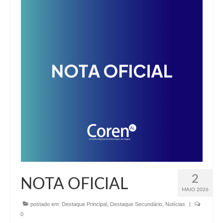
2
NOTA OFICIAL
MAIO 2026
postado em:
Destaque Principal
,
Destaque Secundário
,
Notícias
|
0