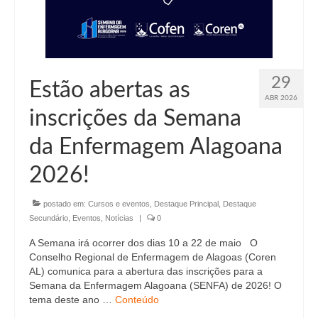
29
Estão abertas as
ABR 2026
inscrições da Semana
da Enfermagem Alagoana
2026!
postado em:
Cursos e eventos
,
Destaque Principal
,
Destaque
Secundário
,
Eventos
,
Notícias
|
0
A Semana irá ocorrer dos dias 10 a 22 de maio O
Conselho Regional de Enfermagem de Alagoas (Coren
AL) comunica para a abertura das inscrições para a
Semana da Enfermagem Alagoana (SENFA) de 2026! O
tema deste ano …
Conteúdo