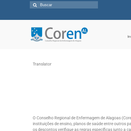
In
Translator
O Conselho Regional de Enfermagem de Alagoas (Coren
instituições de ensino, planos de saúde entre outros
os descontos verifique as regras específicas junto a c