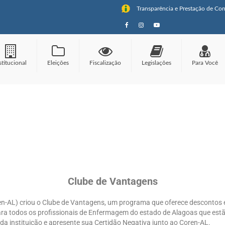
Transparência e Prestação de Con
stitucional
Eleições
Fiscalização
Legislações
Para Você
Clube de Vantagens
-AL) criou o Clube de Vantagens, um programa que oferece descontos e
 para todos os profissionais de Enfermagem do estado de Alagoas que es
ada instituição e apresente sua Certidão Negativa junto ao Coren-AL.