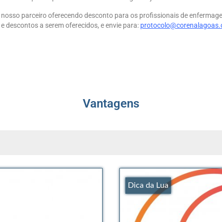
r nosso parceiro oferecendo desconto para os profissionais de enferma
 descontos a serem oferecidos, e envie para:
protocolo@corenalagoas.
Vantagens
Dica da Lua