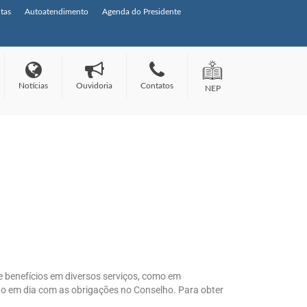
tas
Autoatendimento
Agenda do Presidente
Notícias
Ouvidoria
Contatos
NEP
 benefícios em diversos serviços, como em
tão em dia com as obrigações no Conselho. Para obter