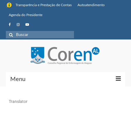
Transparência e Prestação de Contas
Autoatendimento
Agenda do Presidente
Menu
Institucional
Translator
Sobre o Coren-AL
Missão, visão de futuro e valores