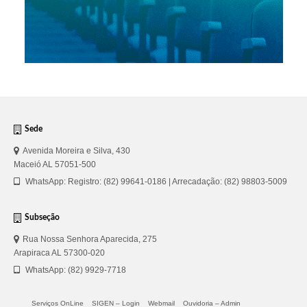
Sede
Avenida Moreira e Silva, 430
Maceió AL 57051-500
WhatsApp: Registro: (82) 99641-0186 | Arrecadação: (82) 98803-5009
Subseção
Rua Nossa Senhora Aparecida, 275
Arapiraca AL 57300-020
WhatsApp: (82) 9929-7718
Serviços OnLine
SIGEN – Login
Webmail
Ouvidoria – Admin