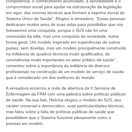
competência, o conhecimento acumulado, a sensibilidade e o
compromisso social para ajudar na estruturação da legislação
em vigor, das normas técnicas que formam a espinha dorsal do
Sistema Único de Saúde”. Elogiou a vereadora. “Essas pessoas
dedicaram muitos anos de suas vidas para possibilitar que nós
tivéssemos uma conquista, porque o SUS não foi uma
concessão da elite, mas uma conquista da sociedade, numa
forma geral. Um modelo inspirado em experiências de outros
países, sem dúvidas, mas um modelo principalmente construído
na militância de quadros técnicos muito qualificados, de
convivências muito importantes no setor público de saúde”,
comentou sobre a importância da militância de diversos
profissionais na construção de um modelo de serviço de saúde
que é considerado um dos melhores do mundo.
A vereadora encerrou a noite de abertura da II Semana de
Enfermagem da FRM com uma palestra sobre políticas públicas
de saúde. Na sua fala, Heloísa elogiou o modelo do SUS, seu
caráter universal e democrático, suas particularidades técnicas,
mas falou sobre a falta de políticas públicas de saúde que
possibilitem que o Sistema funcione plenamente como é
previsto em modelo.