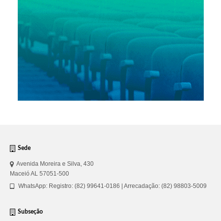
Sede
Avenida Moreira e Silva, 430
Maceió AL 57051-500
WhatsApp: Registro: (82) 99641-0186 | Arrecadação: (82) 98803-5009
Subseção