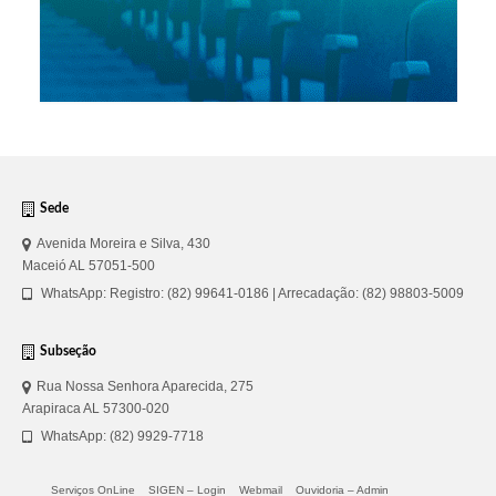
Sede
Avenida Moreira e Silva, 430
Maceió AL 57051-500
WhatsApp: Registro: (82) 99641-0186 | Arrecadação: (82) 98803-5009
Subseção
Rua Nossa Senhora Aparecida, 275
Arapiraca AL 57300-020
WhatsApp: (82) 9929-7718
Serviços OnLine
SIGEN – Login
Webmail
Ouvidoria – Admin