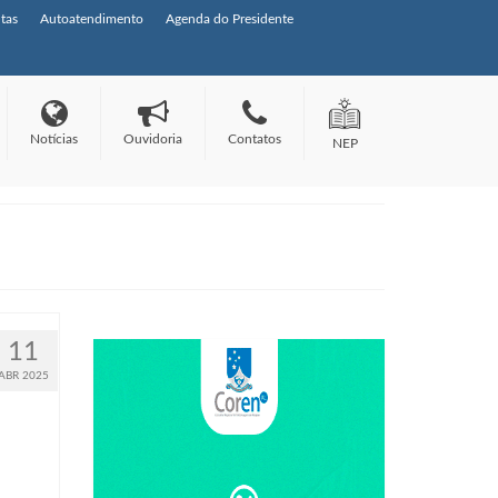
tas
Autoatendimento
Agenda do Presidente
Notícias
Ouvidoria
Contatos
NEP
11
ABR 2025