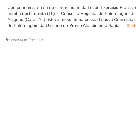
Componentes atuam no cumprimento da Lei do Exercício Profissi
manhã desta quinta (10), o Conselho Regional de Enfermagem de
Alagoas (Coren AL) esteve presente na posse da nova Comissão d
de Enfermagem da Unidade de Pronto Atendimento Santa …
Cont
Comissão de Ética
,
UPA