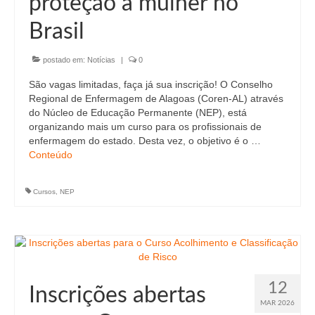
proteção à mulher no
Brasil
postado em:
Notícias
|
0
São vagas limitadas, faça já sua inscrição! O Conselho
Regional de Enfermagem de Alagoas (Coren-AL) através
do Núcleo de Educação Permanente (NEP), está
organizando mais um curso para os profissionais de
enfermagem do estado. Desta vez, o objetivo é o …
Conteúdo
Cursos
,
NEP
12
Inscrições abertas
MAR 2026