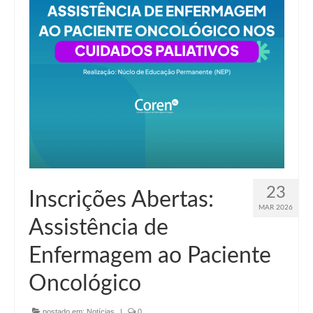
23
Inscrições Abertas:
MAR 2026
Assistência de
Enfermagem ao Paciente
Oncológico
postado em:
Notícias
|
0