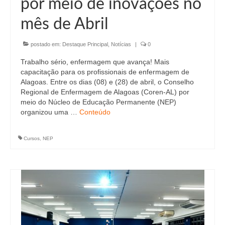
por meio de inovações no
mês de Abril
postado em:
Destaque Principal
,
Notícias
|
0
Trabalho sério, enfermagem que avança! Mais
capacitação para os profissionais de enfermagem de
Alagoas. Entre os dias (08) e (28) de abril, o Conselho
Regional de Enfermagem de Alagoas (Coren-AL) por
meio do Núcleo de Educação Permanente (NEP)
organizou uma …
Conteúdo
Cursos
,
NEP