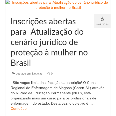
6
Inscrições abertas
MAR 2026
para Atualização do
cenário jurídico de
proteção à mulher no
Brasil
postado em:
Notícias
|
0
São vagas limitadas, faça já sua inscrição! O Conselho
Regional de Enfermagem de Alagoas (Coren-AL) através
do Núcleo de Educação Permanente (NEP), está
organizando mais um curso para os profissionais de
enfermagem do estado. Desta vez, o objetivo é …
Conteúdo