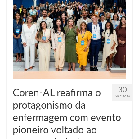
30
Coren-AL reafirma o
MAR 2026
protagonismo da
enfermagem com evento
pioneiro voltado ao