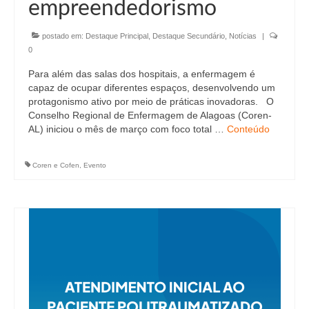
empreendedorismo
postado em:
Destaque Principal
,
Destaque Secundário
,
Notícias
|
0
Para além das salas dos hospitais, a enfermagem é
capaz de ocupar diferentes espaços, desenvolvendo um
protagonismo ativo por meio de práticas inovadoras. O
Conselho Regional de Enfermagem de Alagoas (Coren-
AL) iniciou o mês de março com foco total …
Conteúdo
Coren e Cofen
,
Evento