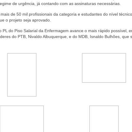
regime de urgência, já contando com as assinaturas necessárias.
ais de 50 mil profissionais da categoria e estudantes do nível técnic
ue o projeto seja aprovado.
o PL do Piso Salarial da Enfermagem avance o mais rápido possível, 
 líderes do PTB, Nivaldo Albuquerque, e do MDB, Isnaldo Bulhões, que 